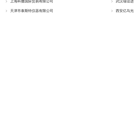
上海科撒国际贸易有限公司
武汉瑞谊进
天津市泰斯特仪器有限公司
西安亿马光